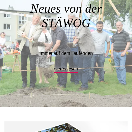
Neues von der
Projekte
STÄWOG
Immer auf dem Laufenden
weiterlesen