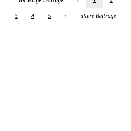
vorherige Beiträge
‹
1
2
3
4
5
›
ältere Beiträge