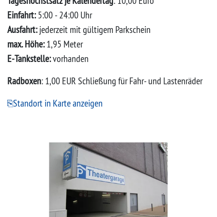
Tageshöchstsatz je Kalendertag
: 10,00 Euro
Einfahrt:
5:00 - 24:00 Uhr
Ausfahrt:
jederzeit mit gültigem Parkschein
max. Höhe:
1,95 Meter
E-Tankstelle:
vorhanden
Radboxen
: 1,00 EUR Schließung für Fahr- und Lastenräder
Standort in Karte anzeigen