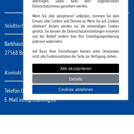
übertragen. Dabei kann kein angemessenes
Datenschutzniveau garantiert werden.
Wenn Sie „Alle akzeptieren“ anklicken, stimmen Sie dem
Einsatz aller Cookies und Dienste zu. Wenn Sie auf „Cookies
Städtische Wohnungsgesellschaft Bremerhaven mbH
ablehnen“ klicken, werden nur die notwendigen Cookies
gesetzt. Sie können die Datenschutzeinstellungen einsehen
und bei Bedarf ändern bzw. Ihre Einwilligungserklärung
jederzeit widerrufen.
Barkhausenstraße 22
Auf Basis Ihrer Einstellungen können unter Umständen
27568 Bremerhaven
nicht alle Funktionalitäten der Seite zur Verfügung stehen.
Alle akzeptieren
Kontakt
Details
Telefon 0471 9451-0
Cookies ablehnen
E-Mail
info@staewog.de
Hilfe & Datenschutz