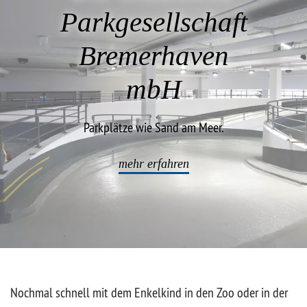
Parkgesellschaft
Projekte
Bremerhaven
mbH
Parkplätze wie Sand am Meer.
mehr erfahren
Nochmal schnell mit dem Enkelkind in den Zoo oder in der