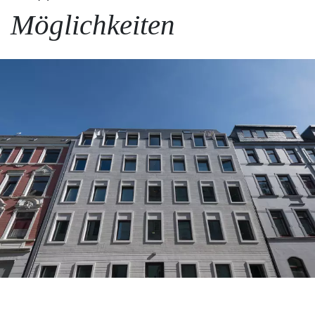
Möglichkeiten
Projekte