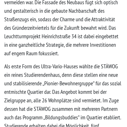
vermeiden war. Die Fassade des Neubaus fügt sich optisch
und gestalterisch in die gebaute Nachbarschaft des
Straßenzugs ein, sodass der Charme und die Attraktivität
des Gründerzeitviertels für die Zukunft bewahrt wird. Das
Leuchtturmprojekt Heinrichstraße 34 ist dabei eingebettet
in eine ganzheitliche Strategie, die mehrere Investitionen
auf engem Raum fokussiert.
Als erste Form des Ultra-Vario-Hauses wählte die STÄWOG
ein reines Studierendenhaus, denn diese stellen eine neue
und stabilisierende „Pionier-Bewohnergruppe“ für das sozial
entmischte Quartier dar. Das Angebot kommt bei der
Zielgruppe an, alle 26 Wohnplätze sind vermietet. Im Zuge
dessen hat die STÄWOG zusammen mit mehreren Partnern
auch das Programm „Bildungsbuddies“ im Quartier etabliert.
Studierende erhalten dabei die Möglichkeit, fünf