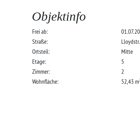
Objektinfo
Frei ab:
01.07.2
Straße:
Lloydstr
Ortsteil:
Mitte
Etage:
5
Zimmer:
2
Wohnfläche:
52,43 m