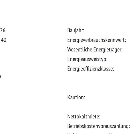
026
Baujahr:
. 40
Energieverbrauchskennwert:
Wesentliche Energieträger:
Energieausweistyp:
Energieeffizienzklasse:
²
Kaution:
Nettokaltmiete:
Betriebskostenvorauszahlung: