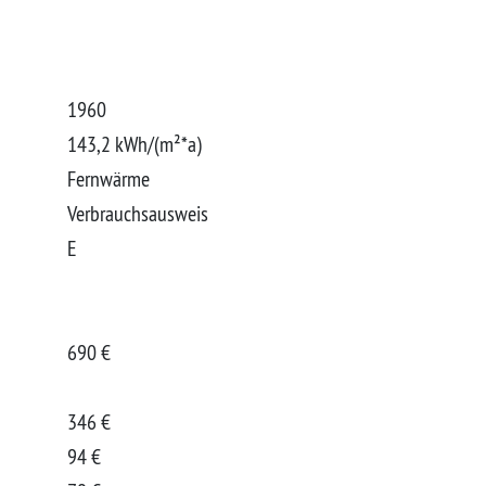
1960
143,2 kWh/(m²*a)
Fernwärme
Verbrauchsausweis
E
690 €
346 €
94 €