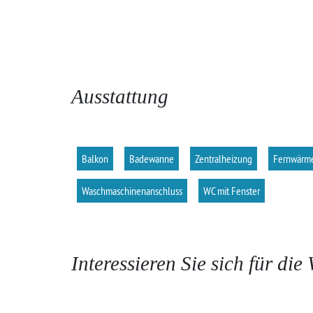
Ausstattung
Balkon
Badewanne
Zentralheizung
Fernwärm
Waschmaschinenanschluss
WC mit Fenster
Interessieren Sie sich für d