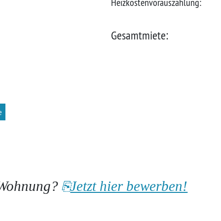
Heizkostenvorauszahlung:
Gesamtmiete:
e
ie Wohnung?
Jetzt hier bewerben!