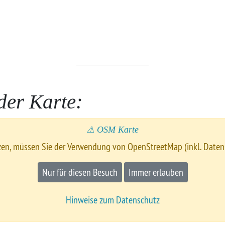
der Karte:
⚠ OSM Karte
zen, müssen Sie der Verwendung von OpenStreetMap (inkl. Date
Nur für diesen Besuch
Immer erlauben
Hinweise zum Datenschutz