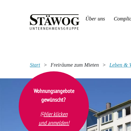
Über uns
Compli
Start
>
Freiräume zum Mieten
>
Leben & 
Wohnungsangebote
gewünscht?
Hier klicken
und anmelden!