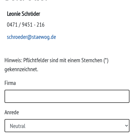
Projekte
Leonie Schröder
0471 / 9451 - 216
schroeder@staewog.de
Hinweis: Pflichtfelder sind mit einem Sternchen (*)
gekennzeichnet.
Firma
Anrede