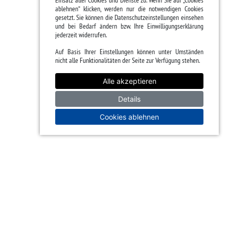
Einsatz aller Cookies und Dienste zu. Wenn Sie auf „Cookies
ablehnen“ klicken, werden nur die notwendigen Cookies
gesetzt. Sie können die Datenschutzeinstellungen einsehen
und bei Bedarf ändern bzw. Ihre Einwilligungserklärung
jederzeit widerrufen.
Auf Basis Ihrer Einstellungen können unter Umständen
nicht alle Funktionalitäten der Seite zur Verfügung stehen.
Alle akzeptieren
Details
Cookies ablehnen